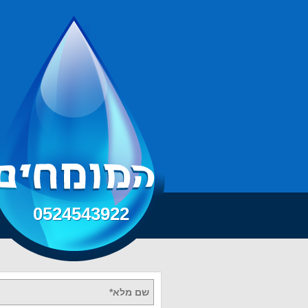
0524543922