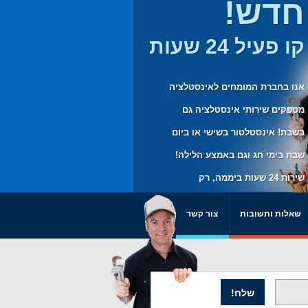
חדש!
קו פעיל 24 שעות
אנו בחברת המומחים לאינסטלציה
מספקים שירותי אינסטלציה גם
בשבת! אינסטלטור בשישי או ביום
שבת בימי חג וגם באמצע הלילה!
שירות 24 שעות ביממה, רק
בשבילכם.
שאלות ותשובות
צור קשר
שלח!