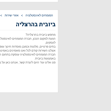
המומחים לאינסטלציה
>
אזורי שירות
>
ביובית בהרצליה
מחפש ביובית בהרצליה?
הגעת למקום הנכון, חברת המומחים לאינסטלצ
לעסקים,
בתים פרטיים, מלונות וכמובן מוסדות חינוך וגופי
אצלנו השירות קודם לכל ואנו מאמינים באמינות
חברת המומחים לאינסטלציה עוסקת בתחום הביוב
באמצעות ביובית.
פנו אלינו עוד היום ליצרת קשר, אנחנו כאן על