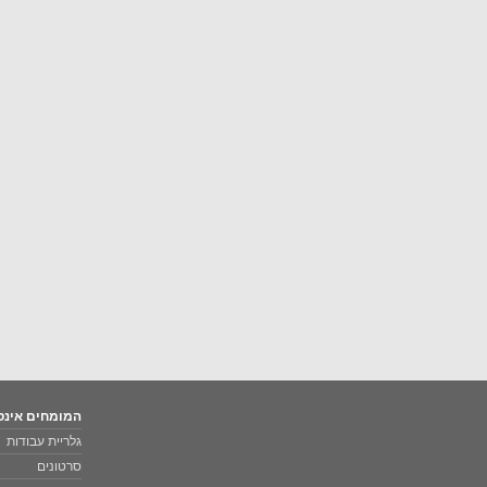
המומחים אינס
גלריית עבודות
סרטונים