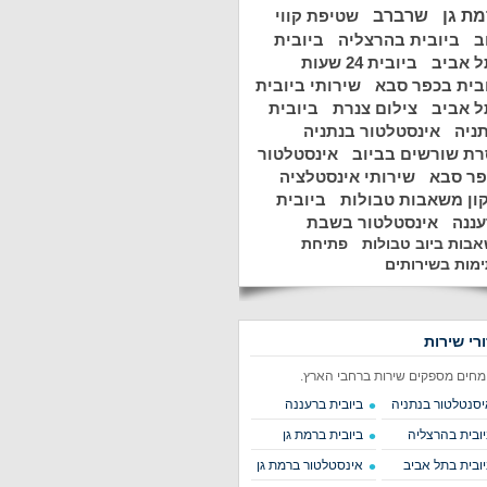
ת גן
שרברב
שטיפת קווי
ב
ביובית בהרצליה
ביובית
 אביב
ביובית 24 שעות
בית בכפר סבא
שירותי ביובית
 אביב
צילום צנרת
ביובית
ניה
אינסטלטור בנתניה
ת שורשים בביוב
אינסטלטור
פר סבא
שירותי אינסטלציה
ון משאבות טבולות
ביובית
ננה
אינסטלטור בשבת
בות ביוב טבולות
פתיחת
מות בשירותים
ורי שירות
מחים מספקים שירות ברחבי הארץ.
יסנטלטור בנתניה
ביובית ברעננה
יובית בהרצליה
ביובית ברמת גן
יובית בתל אביב
אינסטלטור ברמת גן